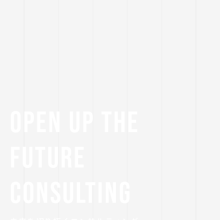
OPEN UP THE
FUTURE
CONSULTING