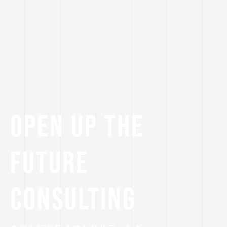
OPEN UP THE
FUTURE
CONSULTING