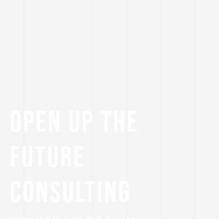
OPEN UP THE
FUTURE
CONSULTING