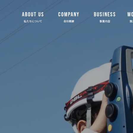
ABOUT US
COMPANY
BUSINESS
W
私たちについて
会社概要
事業内容
施